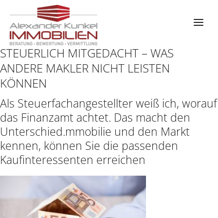
Zum
Inhalt
springen
STEUERLICH MITGEDACHT – WAS
ANDERE MAKLER NICHT LEISTEN
KÖNNEN
Als Steuerfachangestellter weiß ich, worauf
das Finanzamt achtet. Das macht den
Unterschied.mmobilie und den Markt
kennen, können Sie die passenden
Kaufinteressenten erreichen